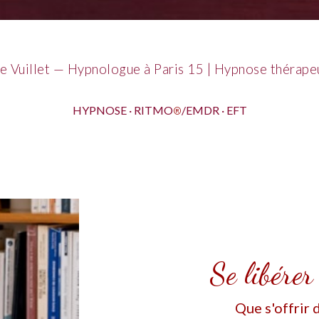
e Vuillet — Hypnologue à Paris 15 | Hypnose thérape
HYPNOSE · RITMO
/EMDR · EFT
®
Se libérer
Que s'offrir d