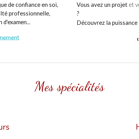
ue de confiance en soi,
Vous avez un projet
et v
culté professionnelle,
?
 d'examen...
Découvrez la puissance 
gnement
Mes spécialités
urs