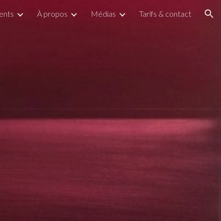
ents
À propos
Médias
Tarifs & contact
ion