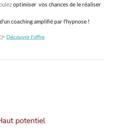
oulez
optimiser
vos chances de le réaliser
d'un coaching amplifié par l'hypnose
!
👉
Découvrir l'offre
Haut potentiel