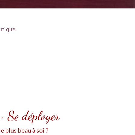
utique
 · Se déployer
e plus beau à soi ?