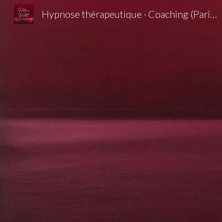
Hypnose thérapeutique · Coaching (Paris 15) — Hélène Vuillet
Sk