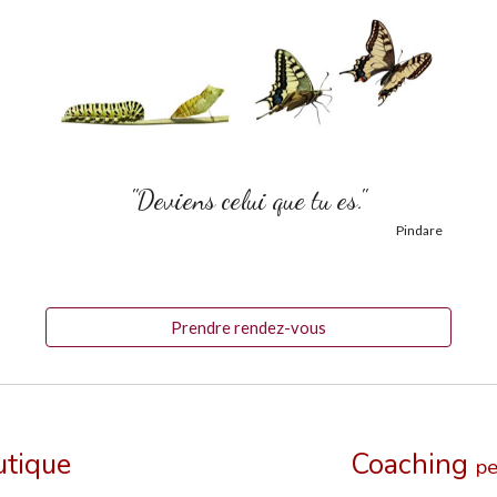
"Deviens celui que tu es."
Pindare
Prendre rendez-vous
utique
Coaching
pe