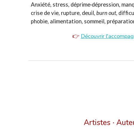
Anxiété, stress, déprime·dépression, manq
crise de vie, rupture, deuil,
burn out
, diffi
phobie, alimentation, sommeil, préparation
👉
Découvrir l'accompa
Artistes ·
Aute