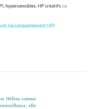
I, hypersensibles, HP créatifs
ou
vrir l'accompagnement HPI
idère Hélène comme
ienveillance, elle