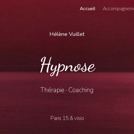
Accueil
Accompagnem
ip to main content
Skip to navigat
Hélène Vuillet
Hypnose
Thérapie · Coaching
Paris 15 & visio