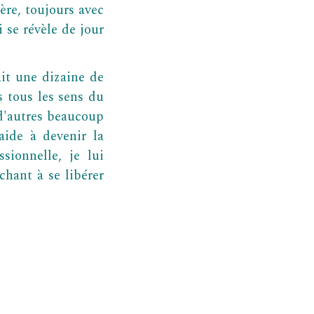
ère, toujours avec
 se révèle de jour
ait une dizaine de
 tous les sens du
d'autres beaucoup
aide à devenir la
sionnelle, je lui
hant à se libérer