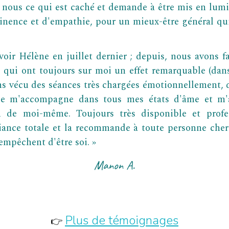
 nous ce qui est caché et demande à être mis en lumi
nence et d'empathie, pour un mieux-être général qui
oir Hélène en juillet dernier ; depuis, nous avons f
 qui ont toujours sur moi un effet remarquable (dans
ns vécu des séances très chargées émotionnellement, 
lle m'accompagne dans tous mes états d'âme et m'
n de moi-même. Toujours très disponible et profes
iance totale et la recommande à toute personne cherc
empêchent d'être soi. »
Manon
A
.
Plus de témoignages
👉